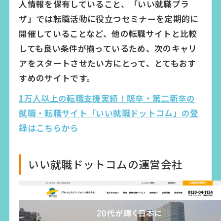
人情報を保有していること、「いい就職プラ
ザ」では転職活動に役立つセミナーを定期的に
開催していることなど、他の転職サイトと比較
しても良い条件が揃っているため、次のキャリ
アをスタートさせたい方にとって、とてもおす
すめのサイトです。
1万人以上の転職支援実績！既卒・第二新卒の
就職・転職サイト「いい就職ドットコム」の登
録はこちらから
いい就職ドットコムの運営会社