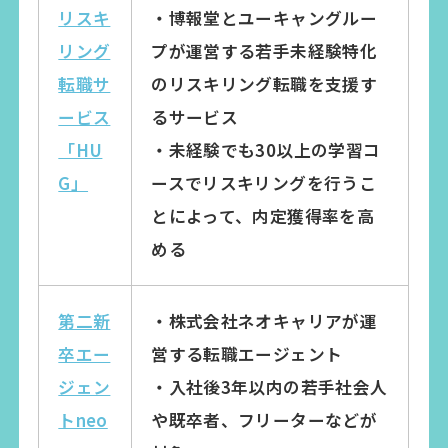
リスキ
・博報堂とユーキャングルー
リング
プが運営する若手未経験特化
転職サ
のリスキリング転職を支援す
ービス
るサービス
「HU
・未経験でも30以上の学習コ
G」
ースでリスキリングを行うこ
とによって、内定獲得率を高
める
第二新
・株式会社ネオキャリアが運
卒エー
営する転職エージェント
ジェン
・入社後3年以内の若手社会人
トneo
や既卒者、フリーターなどが