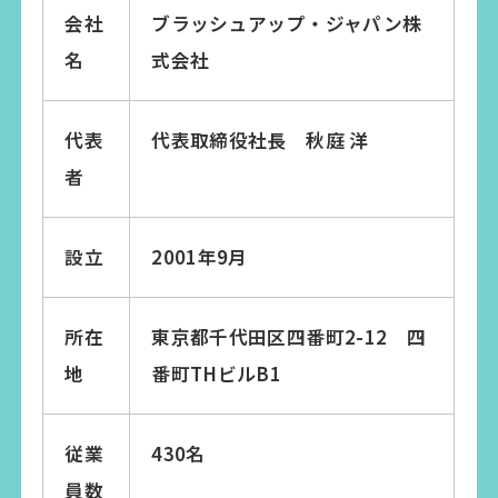
会社
ブラッシュアップ・ジャパン株
名
式会社
代表
代表取締役社長 秋庭 洋
者
設立
2001年9月
所在
東京都千代田区四番町2-12 四
地
番町THビルB1
従業
430名
員数