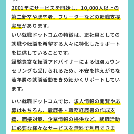
2001年にサービスを開始し、10,000人以上の
第二新卒や既卒者、フリーターなどの転職支援
実績
があります。
いい就職ドットコムの特徴は、正社員としての
就職や転職を希望する人々に特化したサポート
を提供していることです。
経験豊富な転職アドバイザーによる個別カウン
セリングも受けられるため、不安を抱えがちな
若年層の就職活動をきめ細かくサポートしてい
ます。
いい就職ドットコムでは、
求人情報の閲覧や応
募はもちろん、履歴書・職務経歴書の作成支
援、面接対策、企業情報の提供など、就職活動
に必要な様々なサービスを無料で利用できま