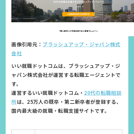
画像引用元：
ブラッシュアップ・ジャパン株式
会社
いい就職ドットコムは、ブラッシュアップ・ジ
ャパン株式会社が運営する転職エージェントで
す。
運営するいい就職ドットコム・
20代の転職相談
所
は、25万人の既卒・第二新卒者が登録する、
国内最大級の就職・転職支援サイトです。