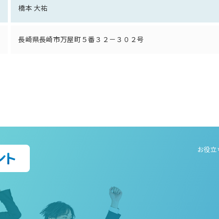
橋本 大祐
長崎県長崎市万屋町５番３２－３０２号
お役立