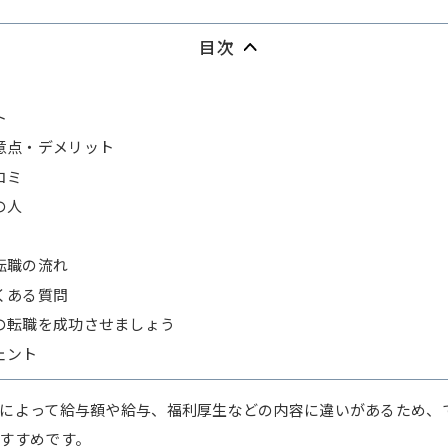
目次
ト
意点・デメリット
コミ
の人
転職の流れ
くある質問
の転職を成功させましょう
ェント
によって給与額や給与、福利厚生などの内容に違いがあるため、
すすめです。