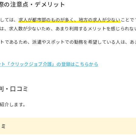
際の注意点・デメリット
しては、
求人が都市部のものが多く、地方の求人が少ない
ことで
は、求人数が少ないため、あまり利用するメリットを感じられな
トであるため、派遣やスポットでの勤務を希望している人は、あ
ェント「クリックジョブ介護」の登録はこちらから
判・口コミ
紹介します。
コミ