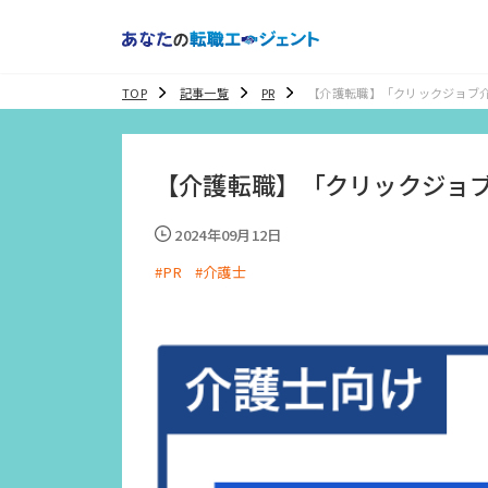
TOP
記事一覧
PR
【介護転職】「クリックジョブ
徴やメリット、評判・口コミを
【介護転職】「クリックジョ
2024年09月12日
#PR
#介護士