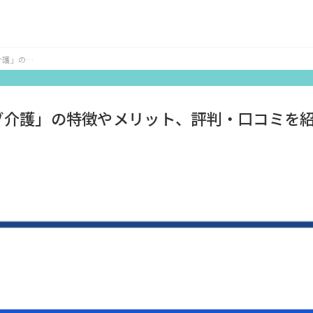
介護」の特
紹介
ブ介護」の特徴やメリット、評判・口コミを