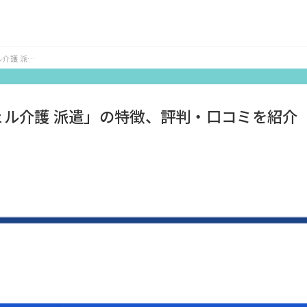
介護 派
介
ル介護 派遣」の特徴、評判・口コミを紹介