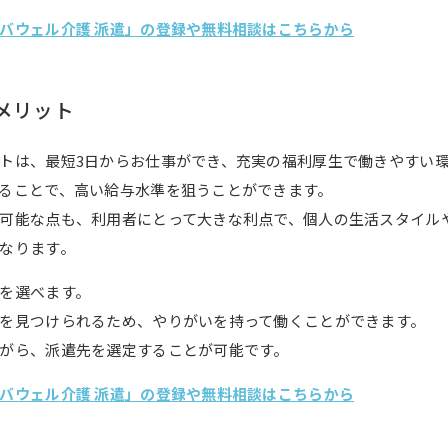
バウェル介護 派遣」の登録や無料相談はこちらから
メリット
トは、最短3日からお仕事ができ、充実の福利厚生で働きやすい
ることで、高い給与水準を狙うことができます。
可能な点も、利用者にとって大きな利点で、個人の生活スタイル
なります。
を選べます。
を見つけられるため、やりがいを持って働くことができます。
がら、派遣先を選定することが可能です。
バウェル介護 派遣」の登録や無料相談はこちらから