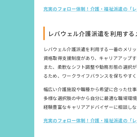
充実のフォロー体制！介護・福祉派遣の「レ
レバウェル介護派遣を利用する
レバウェル介護派遣を利用する一番のメリッ
資格取得支援制度があり、キャリアアップす
また、柔軟なシフト調整や勤務形態の選択が
るため、ワークライフバランスを保ちやすく
幅広い介護施設や職種から希望に合った仕事
多様な選択肢の中から自分に最適な職場環境
経験豊富なキャリアアドバイザーに相談しな
充実のフォロー体制！介護・福祉派遣の「レ