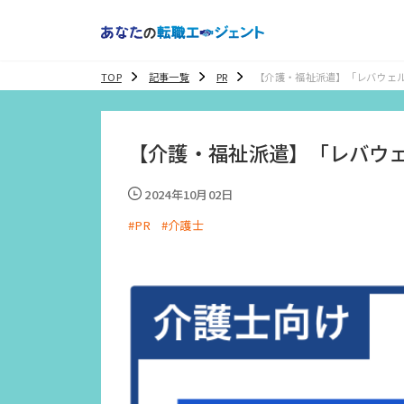
TOP
記事一覧
PR
【介護・福祉派遣】「レバウェル
遣」の特徴、評判・口コミを紹
【介護・福祉派遣】「レバウェ
2024年10月02日
#PR
#介護士