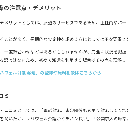
際の注意点・デメリット
デメリットとしては、派遣のサービスであるため、正社員やパー
ることが多く、長期的な安定性を求める方にとっては不安要素と
、一度顔合わせなどはあるかもしれませんが、完全に状況を把握
る訳ではないため、初めて派遣を利用する場合はその点を理解し
バウェル介護 派遣」の登録や無料相談はこちらから
コミ
・口コミとしては、「電話対応、書類関係も素早く対応してくれ
を聞いたが、レバウェル介護がイチバン良い」「公開求人の時給