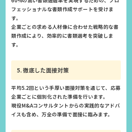
60%の高い書類通過率を実現するための、プロ
フェッショナルな書類作成サポートを受けま
す。
企業ごとの求める人材像に合わせた戦略的な書
類作成により、効率的に書類選考を突破しま
す。
5. 徹底した面接対策
平均5.2回という手厚い面接対策を通じて、応募
企業ごとに個別化された準備を行います。
現役M&Aコンサルタントからの実践的なアドバ
イスも含め、万全の準備で面接に臨みます。