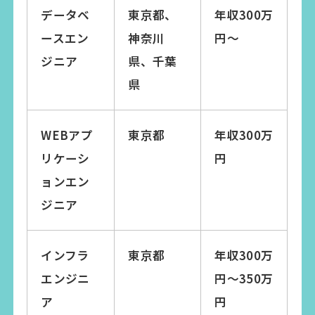
データベ
東京都、
年収300万
ースエン
神奈川
円〜
ジニア
県、千葉
県
WEBアプ
東京都
年収300万
リケーシ
円
ョンエン
ジニア
インフラ
東京都
年収300万
エンジニ
円〜350万
ア
円