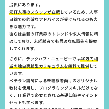
提供にあります。
元IT人事のスタッフが在籍
しているため、人事
目線での的確なアドバイスが受けられるのも大
きな魅力です。
彼らは最新のIT業界のトレンドや求人情報に精
通しており、未経験者でも最適な転職先を提案
してくれます。
さらに、テックハブ・ニュービーでは
40万円相
当の独自実践型カリキュラムを無料で提供
して
います。
ベテラン講師による未経験者向けのオリジナル
教材を使用し、プログラミングスキルだけでな
く、IT業界で必要とされる基礎知識やマインド
セットも学べます。