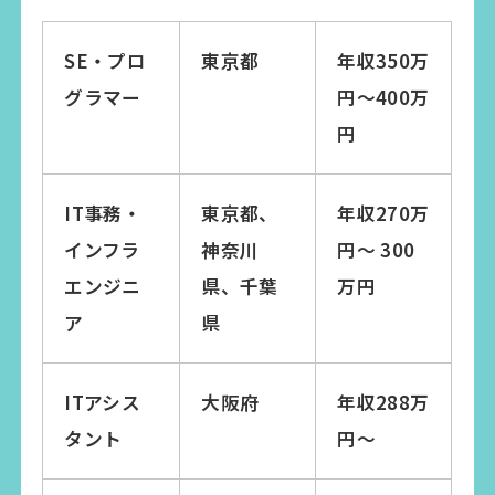
SE・プロ
東京都
年収350万
グラマー
円〜400万
円
IT事務・
東京都、
年収270万
インフラ
神奈川
円〜 300
エンジニ
県、千葉
万円
ア
県
ITアシス
大阪府
年収288万
タント
円〜