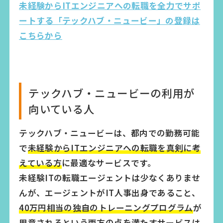
未経験からITエンジニアへの転職を全力でサポ
ートする「テックハブ・ニュービー」の登録は
こちらから
テックハブ・ニュービーの利用が
向いている人
テックハブ・ニュービーは、都内での勤務可能
で
未経験からITエンジニアへの転職を真剣に考
えている方
に最適なサービスです。
未経験ITの転職エージェントは少なくありませ
んが、エージェントがIT人事出身であること、
40万円相当の独自のトレーニングプログラム
が
用意されるという両方の点を満たすサービスは