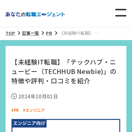
TOP
記事一覧
PR
【未経験IT転職】
「テックハブ・ニュ
ービー（TECHHUB
Newbie)」の特徴や
【未経験IT転職】「テックハブ・ニ
評判・口コミを紹介
ュービー（TECHHUB Newbie)」の
特徴や評判・口コミを紹介
2024年10月01日
#PR
#エンジニア