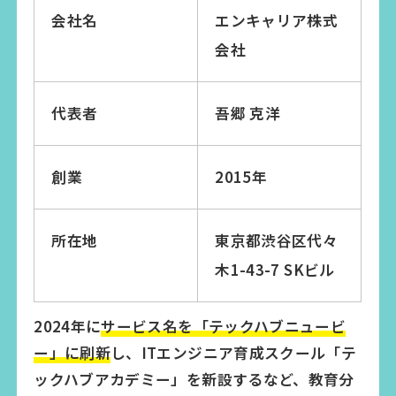
会社名
エンキャリア株式
会社
代表者
吾郷 克洋
創業
2015年
所在地
東京都渋谷区代々
木1-43-7 SKビル
2024年に
サービス名を「テックハブニュービ
ー」に刷新
し、ITエンジニア育成スクール「テ
ックハブアカデミー」を新設するなど、教育分