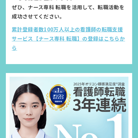
ぜひ、ナース専科 転職を活用して、転職活動を
成功させてください。
累計登録者数100万人以上の看護師の転職支援
サービス【ナース専科 転職】の登録はこちらか
ら