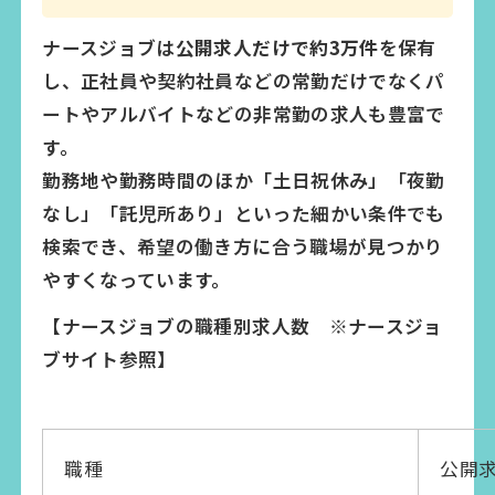
ナースジョブは
公開求人だけで約3万件
を保有
し、正社員や契約社員などの常勤だけでなくパ
ートやアルバイトなどの非常勤の求人も豊富で
す。
勤務地や勤務時間のほか「土日祝休み」「夜勤
なし」「託児所あり」といった細かい条件でも
検索でき、希望の働き方に合う職場が見つかり
やすくなっています。
【ナースジョブの職種別求人数 ※ナースジョ
ブサイト参照】
職種
公開求