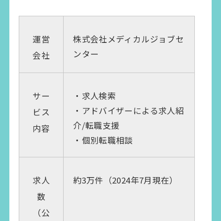
株式会社メディカルジョブセ
運営
ンター
会社
・求人検索
サー
・アドバイザーによる求人紹
ビス
介/転職支援
内容
・個別転職相談
約3万件（2024年7月現在）
求人
数
（公