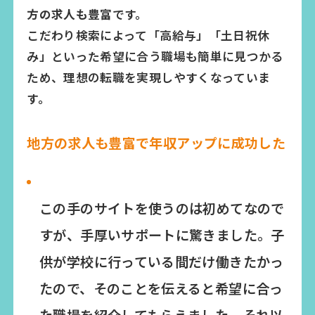
方の求人も豊富
です。
こだわり検索によって「高給与」「土日祝休
み」といった希望に合う職場も簡単に見つかる
ため、理想の転職を実現しやすくなっていま
す。
地方の求人も豊富で年収アップに成功した
この手のサイトを使うのは初めてなので
すが、手厚いサポートに驚きました。子
供が学校に行っている間だけ働きたかっ
たので、そのことを伝えると希望に合っ