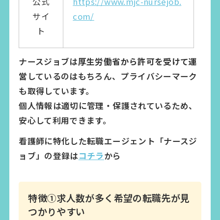
公式
https://www.mjc-nursejob.
サイ
com/
ト
ナースジョブは
厚生労働省から許可を受けて運
営
しているのはもちろん、プライバシーマーク
も取得しています。
個人情報は適切に管理・保護されているため、
安心して利用できます。
看護師に特化した転職エージェント「ナースジ
ョブ」の登録は
コチラ
から
特徴①求人数が多く希望の転職先が見
つかりやすい