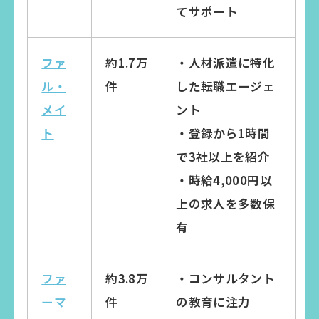
てサポート
ファ
約1.7万
・人材派遣に特化
ル・
件
した転職エージェ
メイ
ント
ト
・登録から1時間
で3社以上を紹介
・時給4,000円以
上の求人を多数保
有
ファ
約3.8万
・コンサルタント
ーマ
件
の教育に注力