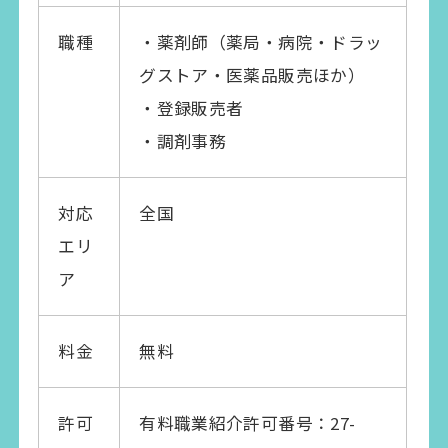
職種
・薬剤師（薬局・病院・ドラッ
グストア・医薬品販売ほか）
・登録販売者
・調剤事務
対応
全国
エリ
ア
料金
無料
許可
有料職業紹介許可番号：27-