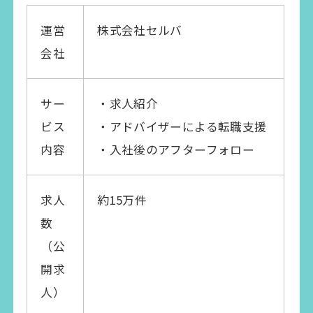
運営
株式会社セルバ
会社
サー
・求人紹介
ビス
・アドバイザーによる転職支援
内容
・入社後のアフターフォロー
求人
約15万件
数
（公
開求
人）