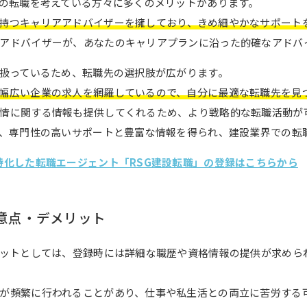
での転職を考えている方々に多くのメリットがあります。
持つキャリアアドバイザーを擁しており、きめ細やかなサポート
アドバイザーが、あなたのキャリアプランに沿った的確なアドバ
り扱っているため、転職先の選択肢が広がります。
幅広い企業の求人を網羅しているので、自分に最適な転職先を見
情に関する情報も提供してくれるため、より戦略的な転職活動が
で、専門性の高いサポートと豊富な情報を得られ、建設業界での転
特化した転職エージェント「RSG建設転職」の登録はこちらから
意点・デメリット
リットとしては、登録時には詳細な職歴や資格情報の提供が求めら
が頻繁に行われることがあり、仕事や私生活との両立に苦労する