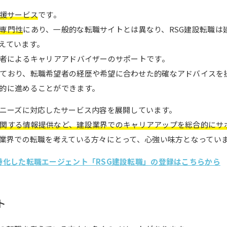
援サービス
です。
専門性
にあり、一般的な転職サイトとは異なり、RSG建設転職は
えています。
験者によるキャリアアドバイザーのサポートです。
ており、転職希望者の経歴や希望に合わせた的確なアドバイスを
的に進めることができます。
職ニーズに対応したサービス内容を展開しています。
関する情報提供など、建設業界でのキャリアアップを総合的にサ
設業界での転職を考えている方々にとって、心強い味方となってい
特化した転職エージェント「RSG建設転職」の登録はこちらから
ト