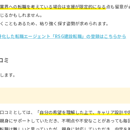
業界への転職を考えている場合は支援が限定的になる
点も留意が
じるかもしれません。
くこともあるため、粘り強く探す姿勢が求められます。
特化した転職エージェント「RSG建設転職」の登録はこちらから
コミ
介します。
や口コミとしては、「
自分の希望を理解した上で、キャリア設計や
親身にサポートしていただき、不明点や不安なことがあっても毎
転職は難しいと思っていたが、
親身に対応していただき、内定を