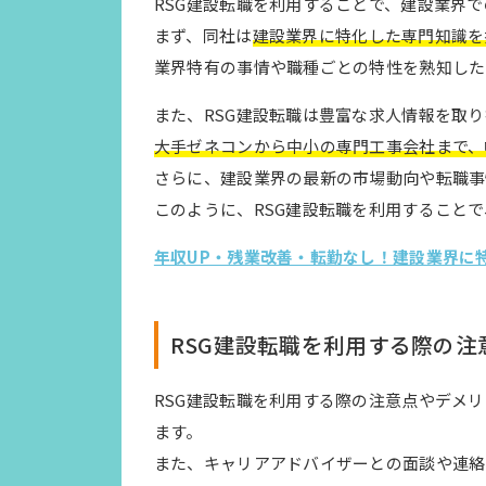
RSG建設転職を利用することで、建設業界
まず、同社は
建設業界に特化した専門知識を
業界特有の事情や職種ごとの特性を熟知した
また、RSG建設転職は豊富な求人情報を取
大手ゼネコンから中小の専門工事会社まで、
さらに、建設業界の最新の市場動向や転職事
このように、RSG建設転職を利用すること
年収UP・残業改善・転勤なし！建設業界に
RSG建設転職を利用する際の注
RSG建設転職を利用する際の注意点やデメ
ます。
また、キャリアアドバイザーとの面談や連絡