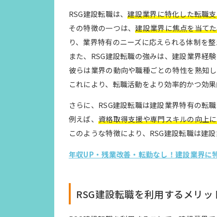
RSG建設転職は、
建設業界に特化した転職支
その特徴の一つは、
建設業界に焦点を当てた
り、業界特有のニーズに応えられる体制を整
また、RSG建設転職の強みは、建設業界経
彼らは業界の動向や職種ごとの特性を熟知し
これにより、転職活動をより効率的かつ効果
さらに、RSG建設転職は建設業界特有の転
例えば、
資格取得支援や専門スキルの向上に
このような特徴により、RSG建設転職は建
年収UP・残業改善・転勤なし！建設業界に
RSG建設転職を利用するメリッ