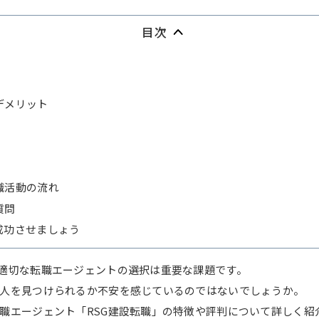
目次
デメリット
職活動の流れ
質問
成功させましょう
適切な転職エージェントの選択は重要な課題です。
人を見つけられるか不安を感じているのではないでしょうか。
職エージェント「RSG建設転職」の特徴や評判について詳しく紹