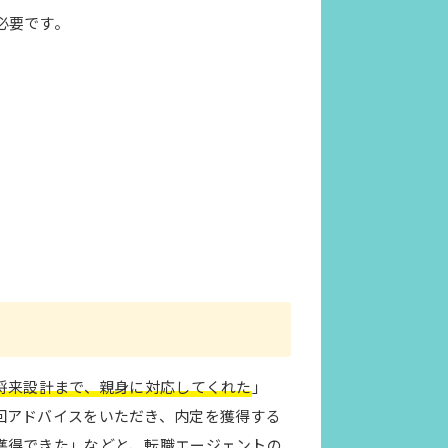
必要です。
将来設計まで、親身に対応してくれた
」
回アドバイスをいただき、内定を獲得する
獲得できた
」などと、転職エージェントの