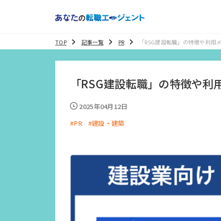
TOP
記事一覧
PR
「RSG建設転職」の特徴や利用
判・口コミを紹介
「RSG建設転職」の特徴や利
2025年04月12日
#PR
#建設・建築