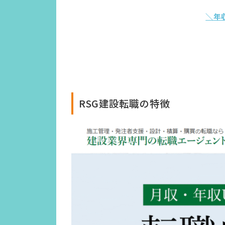
＼年
RSG建設転職の特徴