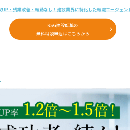
収UP・残業改善・転勤なし！建設業界に特化した転職エージェン
RSG建設転職の
無料相談申込はこちらから