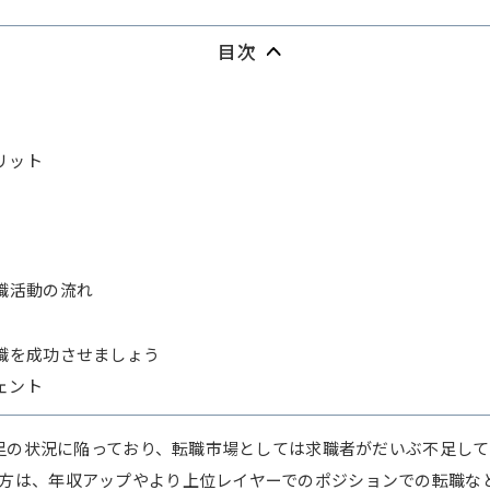
目次
リット
転職活動の流れ
転職を成功させましょう
ェント
不足の状況に陥っており、転職市場としては求職者がだいぶ不足し
方は、年収アップやより上位レイヤーでのポジションでの転職な