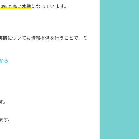
90%と高い水準
になっています。
実情についても情報提供を行うことで、ミ
から
す。
ます。