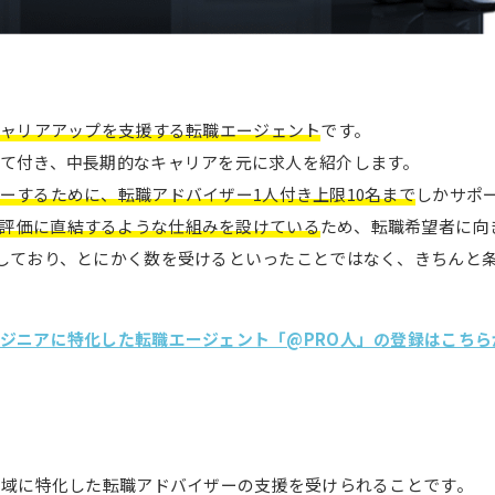
キャリアアップを支援する転職エージェント
です。
して付き、中長期的なキャリアを元に求人を紹介します。
ーするために、転職アドバイザー1人付き上限10名まで
しかサポ
評価に直結するような仕組みを設けている
ため、転職希望者に向
としており、とにかく数を受けるといったことではなく、きちんと
ンジニアに特化した転職エージェント「@PRO人」の登録はこちら
T領域に特化した転職アドバイザーの支援を受けられることです。