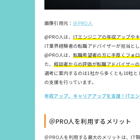
画像引用元：
＠PRO人
@PRO人は、
ITエンジニアの年収アップや
IT業界経験者の転職アドバイザーが担当と
@PRO人は、
転職希望者の方に手厚くフォロ
た、
相談者からの評価が転職アドバイザーの
選考に案内するのは1社から多くとも10社
の支援を行っています。
年収アップ、キャリアアップを支援！ITエ
＠PRO人を利用するメリット
＠PRO人を利用する最大のメリットは、I