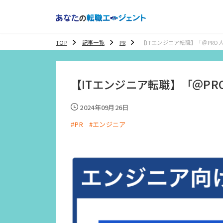
TOP
記事一覧
PR
【ITエンジニア転職】「＠PRO
徴、評判・口コミを紹介
【ITエンジニア転職】「＠P
2024年09月26日
#PR
#エンジニア