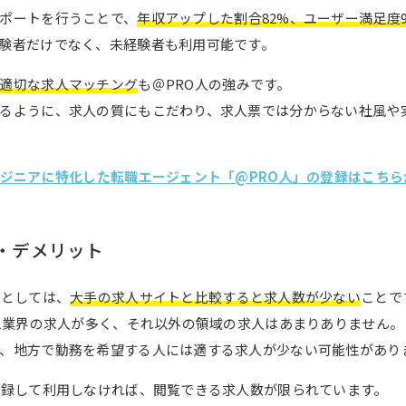
ポートを行うことで、
年収アップした割合82%、ユーザー満足度
験者だけでなく、未経験者も利用可能です。
適切な求人マッチング
も＠PRO人の強みです。
るように、求人の質にもこだわり、求人票では分からない社風や
ンジニアに特化した転職エージェント「@PRO人」の登録はこちら
・デメリット
トとしては、
大手の求人サイトと比較すると求人数が少ない
ことで
ーム業界の求人が多く、それ以外の領域の求人はあまりありません。
、地方で勤務を希望する人には適する求人が少ない可能性があり
登録して利用しなければ、閲覧できる求人数が限られています。