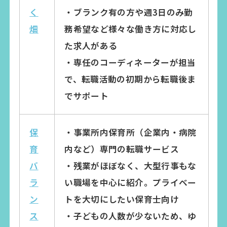
く
・ブランク有の方や週3日のみ勤
畑
務希望など様々な働き方に対応し
た求人がある
・専任のコーディネーターが担当
で、転職活動の初期から転職後ま
でサポート
保
・事業所内保育所（企業内・病院
育
内など）専門の転職サービス
バ
・残業がほぼなく、大型行事もな
ラ
い職場を中心に紹介。プライベー
ン
トを大切にしたい保育士向け
ス
・子どもの人数が少ないため、ゆ