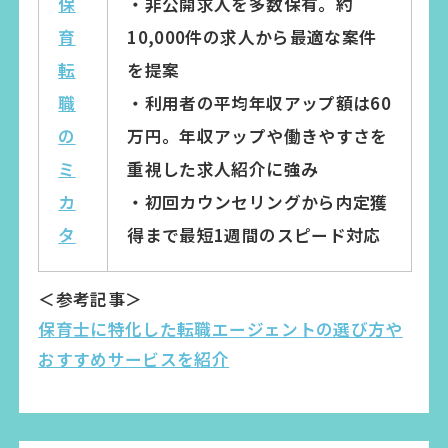
保
・非公開求人を多数保有。約
育
10,000件の求人から最適な案件
転
を提案
職
・利用者の平均年収アップ額は60
の
万円。年収アップや働きやすさを
ミ
重視した求人紹介に強み
カ
・初回カウンセリングから内定獲
タ
得まで最短1週間のスピード対応
＜参考記事＞
保育士に特化した転職エージェントの選び方や
おすすめサービスを紹介