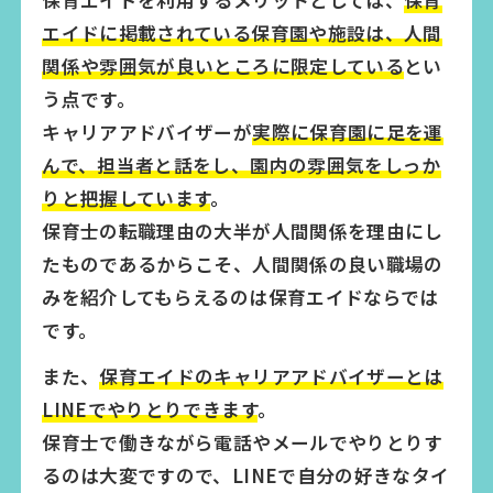
保育エイドを利用するメリットとしては、
保育
エイドに掲載されている保育園や施設は、人間
関係や雰囲気が良いところに限定している
とい
う点です。
キャリアアドバイザーが
実際に保育園に足を運
んで、担当者と話をし、園内の雰囲気をしっか
りと把握しています
。
保育士の転職理由の大半が人間関係を理由にし
たものであるからこそ、人間関係の良い職場の
みを紹介してもらえるのは保育エイドならでは
です。
また、
保育エイドのキャリアアドバイザーとは
LINEでやりとりできます
。
保育士で働きながら電話やメールでやりとりす
るのは大変ですので、LINEで自分の好きなタイ