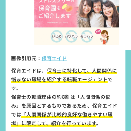
画像引用元：
保育エイド
保育エイドは、
保育士に特化して、人間関係に
悩まない職場を紹介する転職エージェント
で
す。
保育士の転職理由の約8割は「人間関係の悩
み」を原因とするものであるため、保育エイド
では
「人間関係が比較的良好な働きやすい職
場」に限定して、紹介を行っています
。