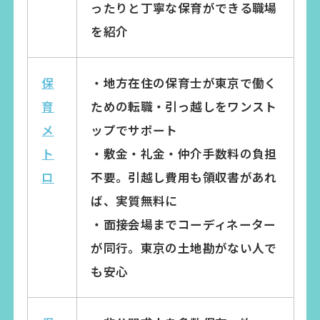
ったりと丁寧な保育ができる職場
を紹介
保
・地方在住の保育士が東京で働く
育
ための転職・引っ越しをワンスト
メ
ップでサポート
ト
・敷金・礼金・仲介手数料の負担
ロ
不要。引越し費用も領収書があれ
ば、実質無料に
・面接会場までコーディネーター
が同行。東京の土地勘がない人で
も安心