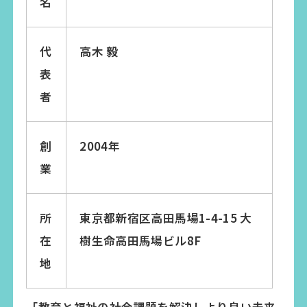
名
代
高木 毅
表
者
創
2004年
業
所
東京都新宿区高田馬場1-4-15 大
在
樹生命高田馬場ビル8F
地