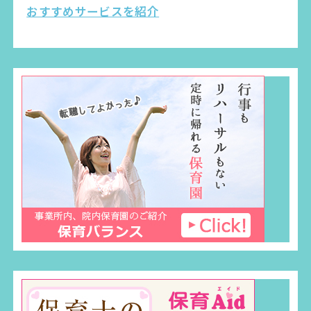
おすすめサービスを紹介