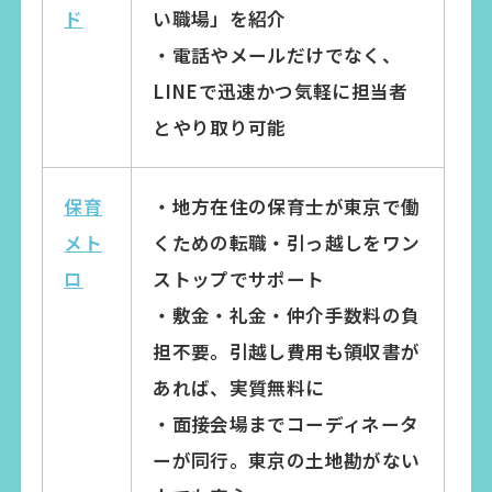
ド
い職場」を紹介
・電話やメールだけでなく、
LINEで迅速かつ気軽に担当者
とやり取り可能
保育
・地方在住の保育士が東京で働
メト
くための転職・引っ越しをワン
ロ
ストップでサポート
・敷金・礼金・仲介手数料の負
担不要。引越し費用も領収書が
あれば、実質無料に
・面接会場までコーディネータ
ーが同行。東京の土地勘がない