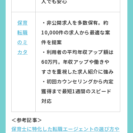
人でも安心
保育
・非公開求人を多数保有。約
転職
10,000件の求人から最適な案
のミ
件を提案
カタ
・利用者の平均年収アップ額は
60万円。年収アップや働きや
すさを重視した求人紹介に強み
・初回カウンセリングから内定
獲得まで最短1週間のスピード
対応
＜参考記事＞
保育士に特化した転職エージェントの選び方や