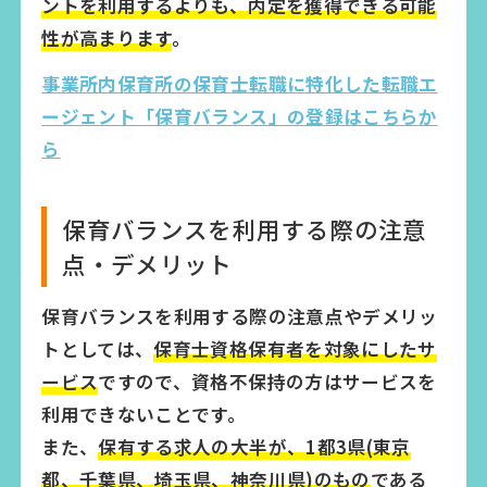
ントを利用するよりも、内定を獲得できる可能
性が高まります
。
事業所内保育所の保育士転職に特化した転職エ
ージェント「保育バランス」の登録はこちらか
ら
保育バランスを利用する際の注意
点・デメリット
保育バランスを利用する際の注意点やデメリッ
トとしては、
保育士資格保有者を対象にしたサ
ービス
ですので、資格不保持の方はサービスを
利用できないことです。
また、
保有する求人の大半が、1都3県(東京
都、千葉県、埼玉県、神奈川県)のもの
である