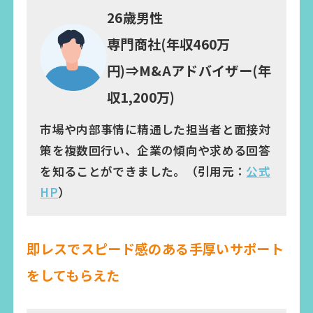
26歳男性
専門商社(年収460万
円)⇒M&Aアドバイザー(年
収1,200万)
市場や内部事情に精通した担当者と面接対
策を複数回行い、企業の傾向や求める回答
を知ることができました。（引用元：
公式
HP
）
即レスでスピード感のある手厚いサポート
をしてもらえた