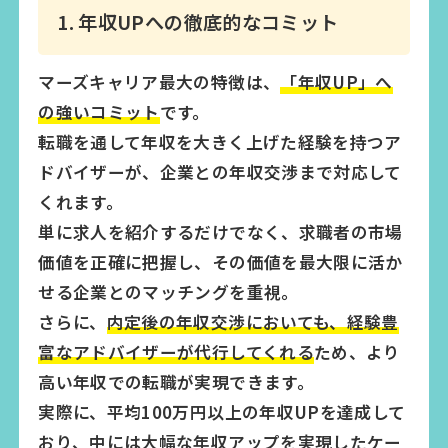
1. 年収UPへの徹底的なコミット
マーズキャリア最大の特徴は、
「年収UP」へ
の強いコミット
です。
転職を通して年収を大きく上げた経験を持つア
ドバイザーが、企業との年収交渉まで対応して
くれます。
単に求人を紹介するだけでなく、求職者の市場
価値を正確に把握し、その価値を最大限に活か
せる企業とのマッチングを重視。
さらに、
内定後の年収交渉においても、経験豊
富なアドバイザーが代行してくれる
ため、より
高い年収での転職が実現できます。
実際に、平均100万円以上の年収UPを達成して
おり、中には大幅な年収アップを実現したケー